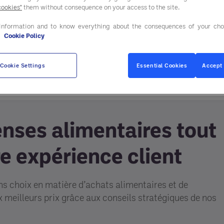
cookies"
them without consequence on your access to the site.
information and to know everything about the consequences of your cho
e
Cookie Policy
Cookie Settings
Essential Cookies
Accept 
nses alimentaires tout
e expérience client
s choix en matière d’achats alimentaires et de
x meilleurs prix grâce aux conseils stratégiques de nos