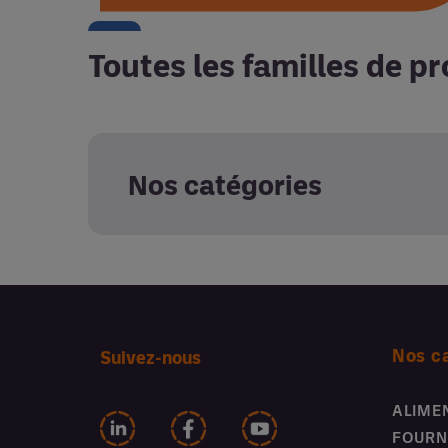
Toutes les familles de pr
Nos catégories
Nos c
Suivez-nous
ALIME
FOURN