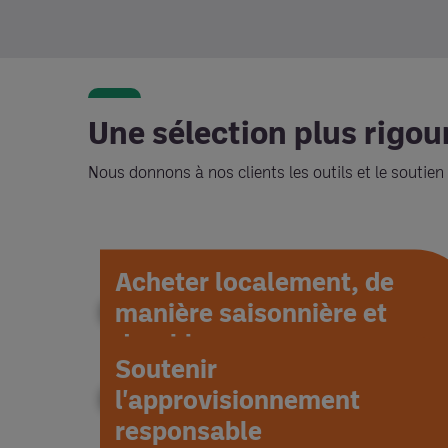
Une sélection plus rigo
Nous donnons à nos clients les outils et le soutien 
Acheter localement, de
manière saisonnière et
durable
Soutenir
l'approvisionnement
responsable