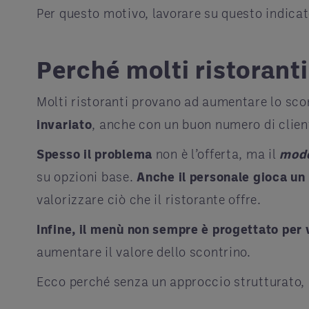
Per questo motivo, lavorare su questo indica
Perché molti ristorant
Molti ristoranti provano ad aumentare lo sco
invariato
, anche con un buon numero di clien
Spesso il problema
non è l’offerta, ma il
mod
su opzioni base.
Anche il personale gioca un
valorizzare ciò che il ristorante offre.
Infine, il
menù
non sempre è progettato per
aumentare il valore dello scontrino.
Ecco perché senza un approccio strutturato, l