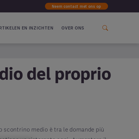
Neem contact met ons op
RTIKELEN EN INZICHTEN
OVER ONS
io del proprio
o scontrino medio è tra le domande più