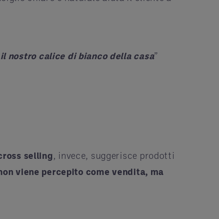
l nostro calice di bianco della casa
”
cross selling
, invece, suggerisce prodotti
 non viene percepito come vendita, ma