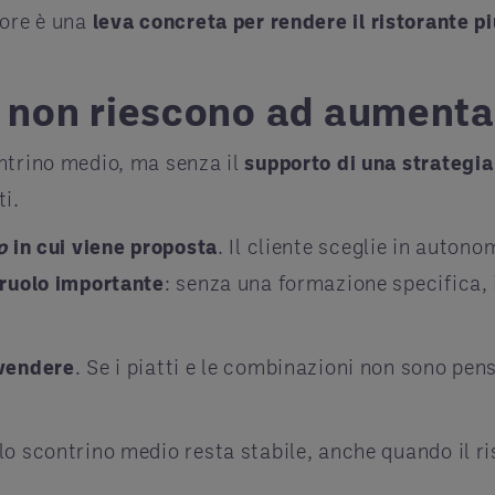
tore è una
leva concreta per rendere il
ristorante
pi
i non riescono ad aument
ntrino medio, ma senza il
supporto di una strategia
ti.
o
in cui viene proposta
. Il cliente sceglie in auton
 ruolo importante
: senza una formazione specifica, i
 vendere
. Se i piatti e le combinazioni non sono pens
o scontrino medio resta stabile, anche quando il ri