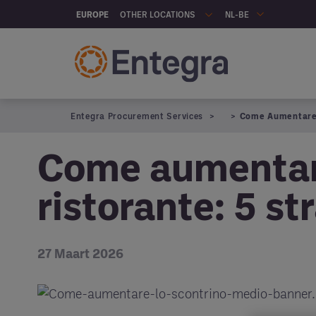
Skip to main content
OTHER LOCATIONS
EUROPE
NL-BE
Entegra Procurement Services
Come Aumentare L
Come aumentare
ristorante: 5 st
27 Maart 2026