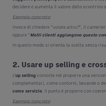
decidere e aumenta il valore dello scontrino 
Esempio concreto
:
Invece di chiedere “
volete altro?
”, il camerier
oppure “
Molti clienti aggiungono questo con
In questo modo si orienta la scelta senza risu
2. Usare up selling e cros
L’
up selling
consiste nel proporre una versione
complementari, come contorni, bevande o de
come servizio
. Il punto è proporre con coer
Esempio concreto
: