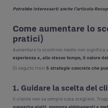
Potrebbe interessarti anche l’articolo Recup
Come aumentare lo scon
pratici)
Aumentare lo scontrino medio non significa ve
esperienza e, allo stesso tempo, il valore de
Di seguito trovi
5 strategie concrete che puoi
1. Guidare la scelta del cl
Il cliente non sa sempre cosa scegliere. Trop
suggerire piatti, proporre abbinamenti e met