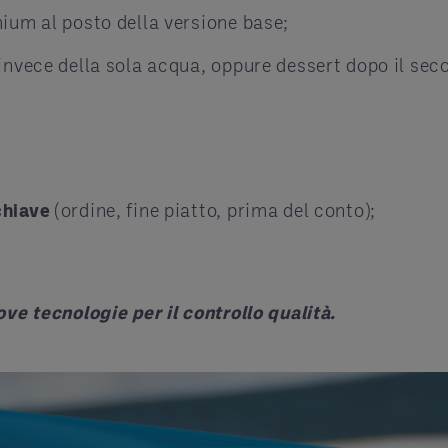
mium al posto della versione base;
 invece della sola acqua, oppure dessert dopo il sec
chiave
(ordine, fine piatto, prima del conto);
ove tecnologie per il controllo qualità.