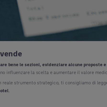
 vende
are bene le sezioni, evidenziare alcune proposte e 
o influenzare la scelta e aumentare il valore medio
un reale strumento strategico, ti consigliamo di le
otel
.