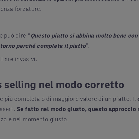
senza forzature.
e può dire “
Questo piatto si abbina molto bene con i
torno perché completa il piatto
”.
ltare invasivi.
s selling nel modo corretto
 più completa o di maggiore valore di un piatto. Il
ssert.
Se fatto nel modo giusto, questo approccio
enza e nel momento giusto.