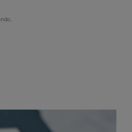
ondo.