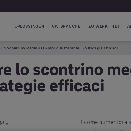
OPLOSSINGEN
UW BRANCHE
ZO WERKT HET
A
Main navigation
o Scontrino Medio del Proprio Ristorante: 5 Strategie Efficaci
 lo scontrino med
rategie efficaci
Il come aumentare l