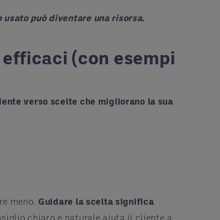
o usato può diventare una risorsa
.
efficaci (con esempi
iente verso scelte che migliorano la sua
are meno.
Guidare la scelta significa
siglio chiaro e naturale aiuta il cliente a