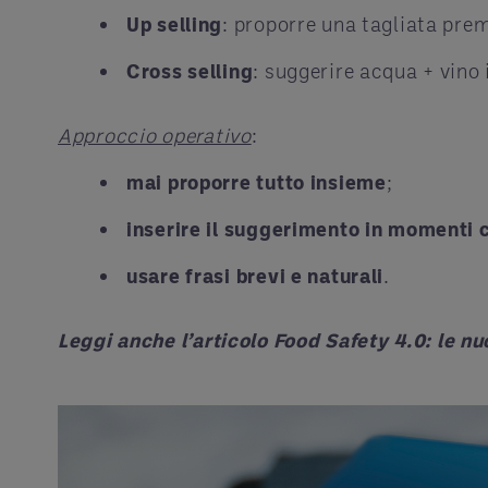
Up selling
: proporre una tagliata pre
Cross selling
: suggerire acqua + vino
Approccio operativo
:
mai proporre tutto insieme
;
inserire il suggerimento in momenti 
usare frasi brevi e naturali
.
Leggi anche l’articolo Food Safety 4.0: le nu