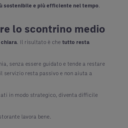
ù sostenibile e più efficiente nel tempo
.
are lo scontrino medio
 chiara
. Il risultato è che
tutto resta
omia, senza essere guidato e tende a restare
l servizio resta passivo e non aiuta a
ati in modo strategico, diventa difficile
storante lavora bene.