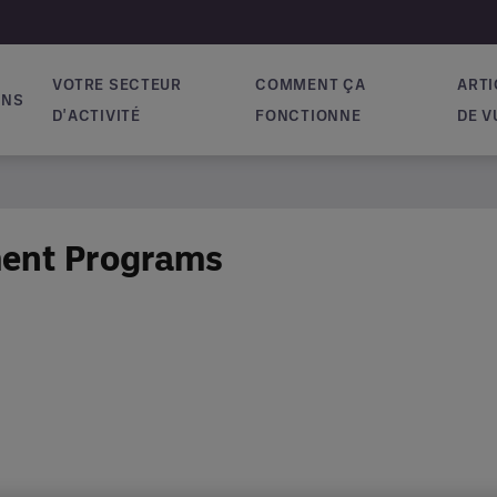
VOTRE SECTEUR
COMMENT ÇA
ARTI
ONS
vigation
D'ACTIVITÉ
FONCTIONNE
DE V
pment Programs