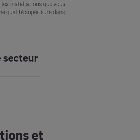
 les installations que vous
une qualité supérieure dans
e secteur
tions et