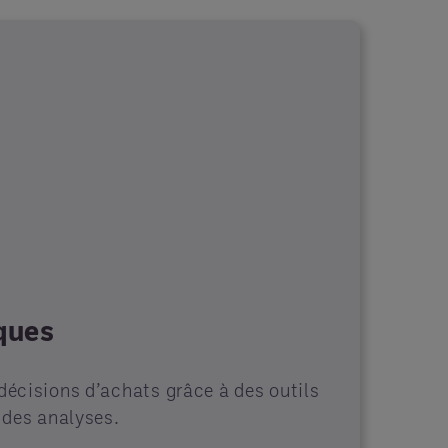
ques
décisions d’achats grâce à des outils
t des analyses.