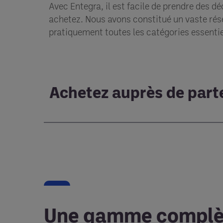
Avec Entegra, il est facile de prendre des d
achetez. Nous avons constitué un vaste rése
pratiquement toutes les catégories essentiel
Achetez auprès de parte
Une gamme complète 