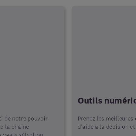
Outils numéri
i de notre pouvoir
Prenez les meilleures 
ec la chaîne
d’aide à la décision e
 vaste sélection