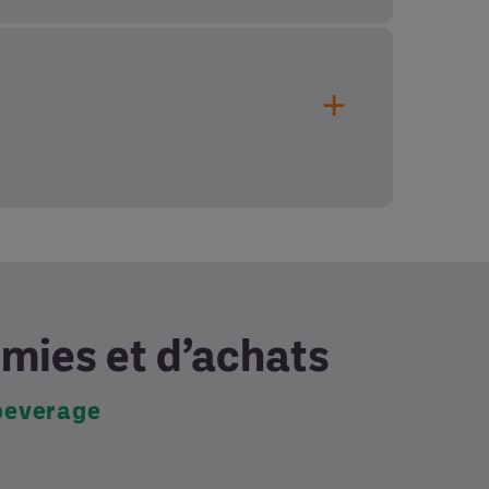
mies et d’achats
beverage