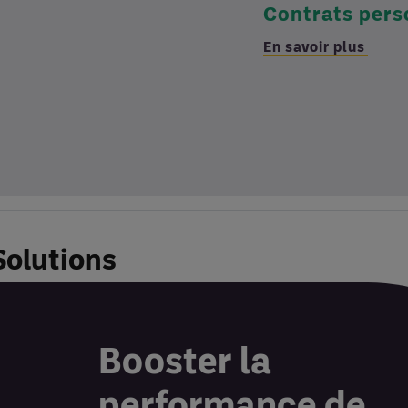
Contrats pers
En savoir plus
Solutions
Booster la
performance de