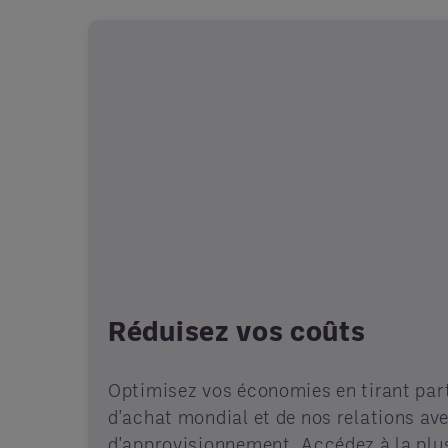
Réduisez vos coûts
Optimisez vos économies en tirant part
d'achat mondial et de nos relations av
d'approvisionnement. Accédez à la plus