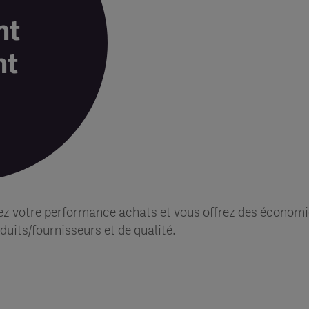
nt
nt
z votre performance achats et vous offrez des économi
duits/fournisseurs et de qualité.