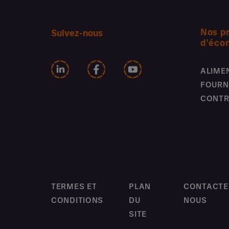
Nos p
Suivez-nous
d'éco
ALIME
FOURN
CONTR
TERMES ET
PLAN
CONTACTE
CONDITIONS
DU
NOUS
SITE