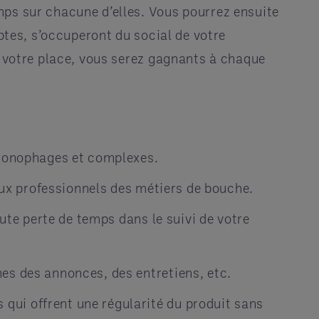
mps sur chacune d’elles. Vous pourrez ensuite
mptes, s’occuperont du social de votre
à votre place, vous serez gagnants à chaque
hronophages et complexes.
aux professionnels des métiers de bouche.
ute perte de temps dans le suivi de votre
es des annonces, des entretiens, etc.
ui offrent une régularité du produit sans