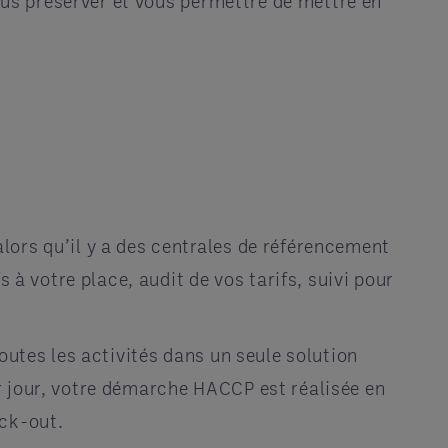
ous préserver et vous permettre de mettre en
lors qu’il y a des centrales de référencement
 à votre place, audit de vos tarifs, suivi pour
outes les activités dans un seule solution
r jour, votre démarche HACCP est réalisée en
eck-out.