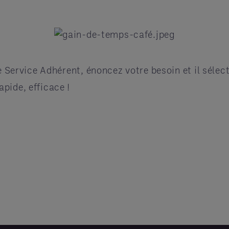
le Service Adhérent, énoncez votre besoin et il sélec
pide, efficace !