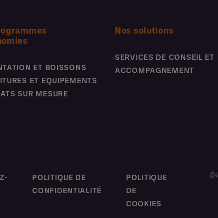
rogrammes
Nos solutions
nomies
SERVICES DE CONSEIL ET
NTATION ET BOISSONS
ACCOMPAGNEMENT
ITURES ET EQUIPEMENTS
ATS SUR MESURE
ⓒ2
Z-
POLITIQUE DE
POLITIQUE
CONFIDENTIALITÉ
DE
COOKIES