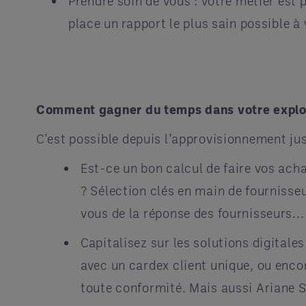
Prendre soin de vous : votre métier est
place un rapport le plus sain possible à 
Comment gagner du temps dans votre exploi
C'est possible depuis l’approvisionnement ju
Est-ce un bon calcul de faire vos ach
? Sélection clés en main de fournisseur
vous de la réponse des fournisseurs...
Capitalisez sur les solutions digitale
avec un cardex client unique, ou enco
toute conformité. Mais aussi Ariane S