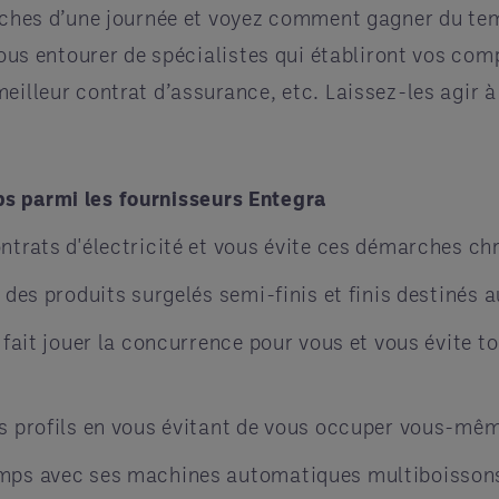
tâches d’une journée et voyez comment gagner du te
 vous entourer de spécialistes qui établiront vos co
meilleur contrat d’assurance, etc. Laissez-les agir 
s parmi les fournisseurs Entegra
ntrats d'électricité et vous évite ces démarches c
 des produits surgelés semi-finis et finis destinés 
fait jouer la concurrence pour vous et vous évite to
s profils en vous évitant de vous occuper vous-mêm
ps avec ses machines automatiques multiboissons q